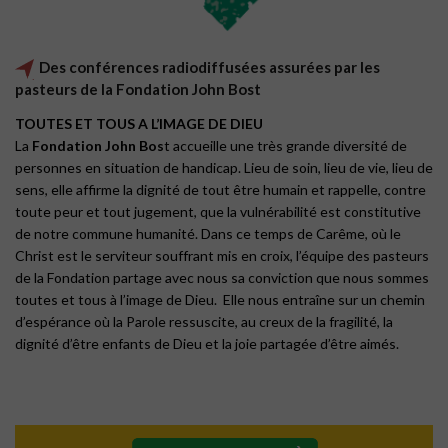
Des conférences radiodiffusées assurées par les
pasteurs de la Fondation John Bost
TOUTES ET TOUS A L’IMAGE DE DIEU
La
Fondation John Bos
t accueille une très grande diversité de
personnes en situation de handicap. Lieu de soin, lieu de vie, lieu de
sens, elle affirme la dignité de tout être humain et rappelle, contre
toute peur et tout jugement, que la vulnérabilité est constitutive
de notre commune humanité. Dans ce temps de Carême, où le
Christ est le serviteur souffrant mis en croix, l’équipe des pasteurs
de la Fondation partage avec nous sa conviction que nous sommes
toutes et tous à l’image de Dieu. Elle nous entraîne sur un chemin
d’espérance où la Parole ressuscite, au creux de la fragilité, la
dignité d’être enfants de Dieu et la joie partagée d’être aimés.