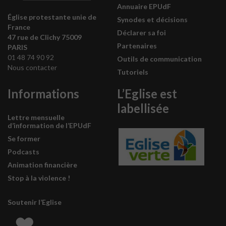
Annuaire EPUdF
Église protestante unie de
Synodes et décisions
France
Déclarer sa foi
47 rue de Clichy 75009
Partenaires
PARIS
01 48 74 90 92
Outils de communication
Nous contacter
Tutoriels
Informations
L’Eglise est
labellisée
Lettre mensuelle
d’information de l’EPUdF
Se former
Podcasts
Animation financière
Stop à la violence !
Soutenir l’Eglise