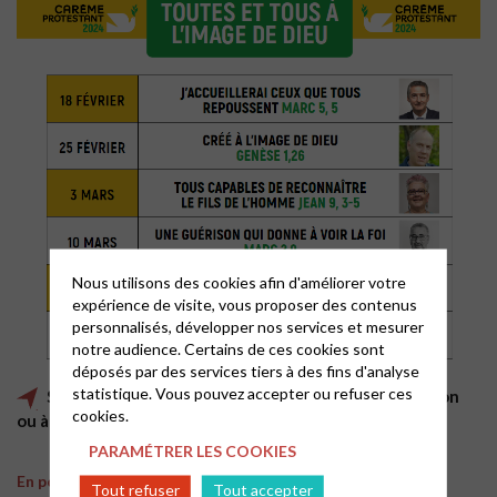
Nous utilisons des cookies afin d'améliorer votre
expérience de visite, vous proposer des contenus
personnalisés, développer nos services et mesurer
notre audience. Certains de ces cookies sont
déposés par des services tiers à des fins d'analyse
statistique. Vous pouvez accepter ou refuser ces
Six conférences à écouter en podcast, en rediffusion
cookies.
ou à relire
PARAMÉTRER LES COOKIES
En podcasts
Tout refuser
Tout accepter