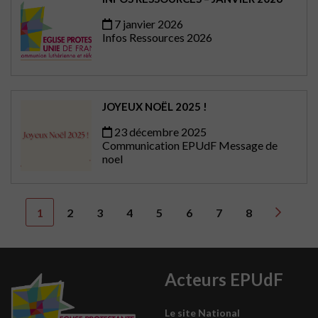
7 janvier 2026
Infos Ressources 2026
JOYEUX NOËL 2025 !
23 décembre 2025
Communication EPUdF
Message de
noel
1
2
3
4
5
6
7
8
Acteurs EPUdF
Le site National