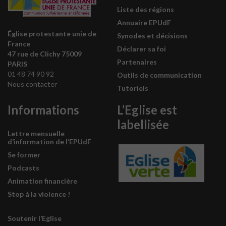
Liste des régions
Annuaire EPUdF
Église protestante unie de
Synodes et décisions
France
Déclarer sa foi
47 rue de Clichy 75009
Partenaires
PARIS
01 48 74 90 92
Outils de communication
Nous contacter
Tutoriels
Informations
L’Eglise est
labellisée
Lettre mensuelle
d’information de l’EPUdF
Se former
Podcasts
Animation financière
Stop à la violence !
Soutenir l’Eglise