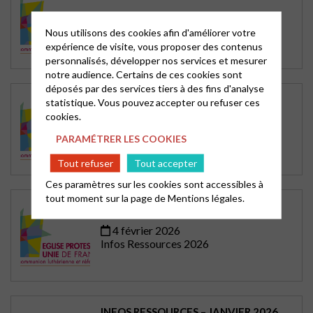
1 avril 2026
Infos Ressources 2026
Nous utilisons des cookies afin d'améliorer votre
expérience de visite, vous proposer des contenus
personnalisés, développer nos services et mesurer
notre audience. Certains de ces cookies sont
déposés par des services tiers à des fins d'analyse
INFOS RESSOURCES MARS 2026
statistique. Vous pouvez accepter ou refuser ces
cookies.
4 mars 2026
Infos Ressources 2026
PARAMÉTRER LES COOKIES
Tout refuser
Tout accepter
Ces paramètres sur les cookies sont accessibles à
tout moment sur la page de
Mentions légales.
INFOS RESSOURCES FÉVRIER 2026
4 février 2026
Infos Ressources 2026
INFOS RESSOURCES – JANVIER 2026