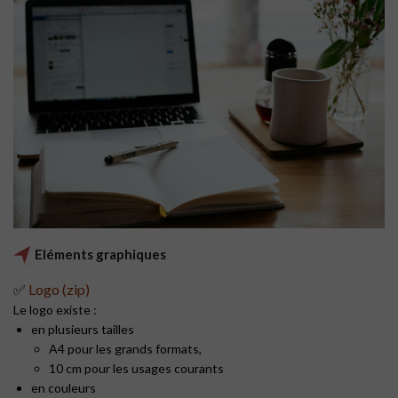
Eléments graphiques
✅
Logo (zip)
Le logo existe :
en plusieurs tailles
A4 pour les grands formats,
10 cm pour les usages courants
en couleurs