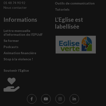
01 48 74 90 92
Outils de communication
Nous contacter
Tutoriels
Informations
L’Eglise est
labellisée
Lettre mensuelle
d’information de l’EPUdF
Se former
Podcasts
Animation financière
Stop à la violence !
Soutenir l’Eglise