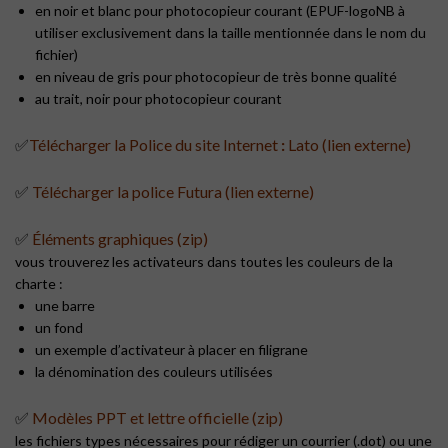
en noir et blanc pour photocopieur courant (EPUF-logoNB à
utiliser exclusivement dans la taille mentionnée dans le nom du
fichier)
en niveau de gris pour photocopieur de très bonne qualité
au trait, noir pour photocopieur courant
✅
Télécharger la Police du site Internet
:
Lato (lien externe)
✅
Télécharger la police Futura (lien externe)
✅
Éléments graphiques (zip)
vous trouverez les
activateurs dans toutes les couleurs de la
charte :
une barre
un fond
un exemple d’activateur à placer en filigrane
la dénomination des couleurs utilisées
✅
Modèles PPT et lettre officielle (zip)
les fichiers types nécessaires pour rédiger un courrier (.dot) ou une