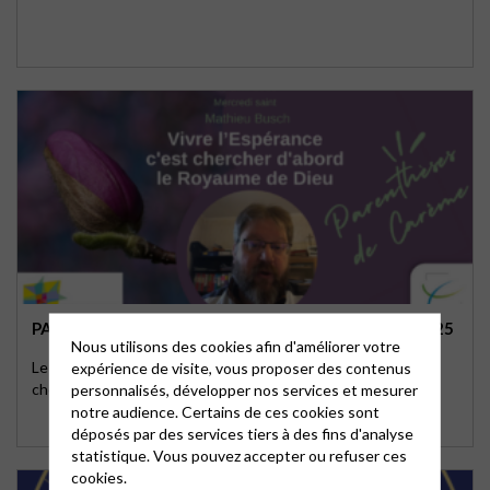
PARENTHÈSES DE CARÊME – MERCREDI 16 AVRIL 2025
Nous utilisons des cookies afin d'améliorer votre
Le pasteur Mathieu Busch nous invite à vivre l’espérance en
expérience de visite, vous proposer des contenus
cherchant d’abord le Royaume de Dieu
personnalisés, développer nos services et mesurer
notre audience. Certains de ces cookies sont
déposés par des services tiers à des fins d'analyse
statistique. Vous pouvez accepter ou refuser ces
cookies.