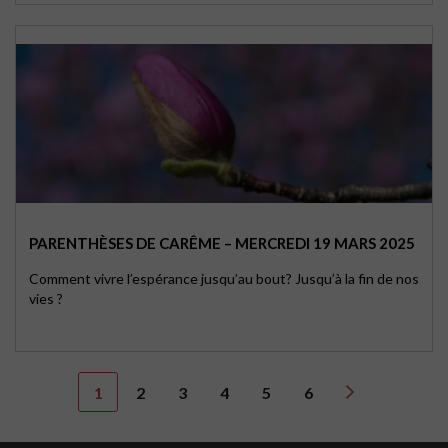
PARENTHÈSES DE CARÊME – MERCREDI 19 MARS 2025
Comment vivre l’espérance jusqu’au bout? Jusqu’à la fin de nos
vies ?
1
2
3
4
5
6