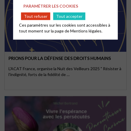
PARAMÉTRER LES COOKIES
Tout refuser
Tout accepter
Ces paramètres sur les cookies sont accessibles à
tout moment sur la page de
Mentions légales.
PRIONS POUR LA DÉFENSE DES DROITS HUMAINS
L'ACAT France, organise la Nuit des Veilleurs 2025 " Résister à
l'indignité, forts de la fidélité de …