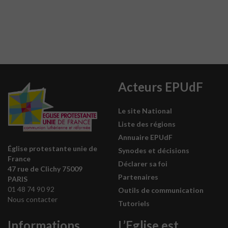
Acteurs EPUdF
Le site National
Liste des régions
Annuaire EPUdF
Église protestante unie de
Synodes et décisions
France
Déclarer sa foi
47 rue de Clichy 75009
Partenaires
PARIS
01 48 74 90 92
Outils de communication
Nous contacter
Tutoriels
Informations
L’Eglise est