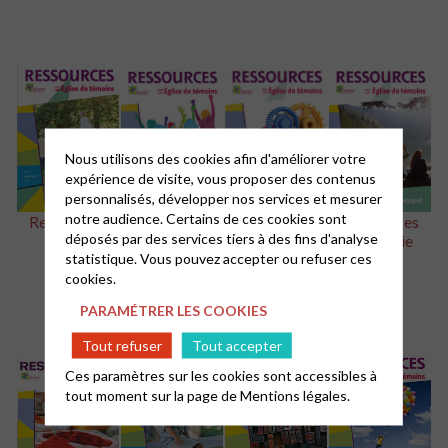
Nous utilisons des cookies afin d'améliorer votre
expérience de visite, vous proposer des contenus
personnalisés, développer nos services et mesurer
notre audience. Certains de ces cookies sont
Ressources
Ressources
Ressources
Ressources
déposés par des services tiers à des fins d'analyse
hors série
n°11
n°10
n°9
statistique. Vous pouvez accepter ou refuser ces
cookies.
PARAMÉTRER LES COOKIES
Tout refuser
Tout accepter
Ces paramètres sur les cookies sont accessibles à
tout moment sur la page de
Mentions légales.