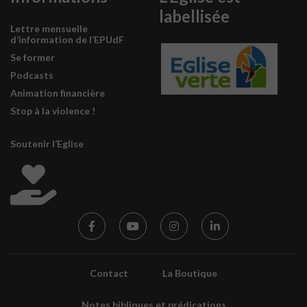
labellisée
Lettre mensuelle
d’information de l’EPUdF
Se former
Podcasts
Animation financière
Stop à la violence !
Soutenir l’Eglise
Contact
La Boutique
Notes bibliques et prédications