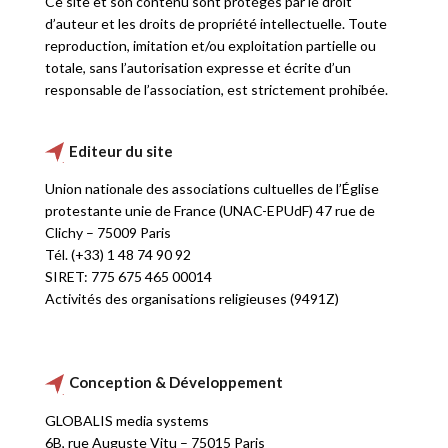
Ce site et son contenu sont protégés par le droit
d’auteur et les droits de propriété intellectuelle. Toute
reproduction, imitation et/ou exploitation partielle ou
totale, sans l’autorisation expresse et écrite d’un
responsable de l’association, est strictement prohibée.
Editeur du site
Union nationale des associations cultuelles de l’Église
protestante unie de France (UNAC-EPUdF) 47 rue de
Clichy – 75009 Paris
Tél. (+33) 1 48 74 90 92
SIRET: 775 675 465 00014
Activités des organisations religieuses (9491Z)
Conception & Développement
GLOBALIS media systems
6B, rue Auguste Vitu – 75015 Paris