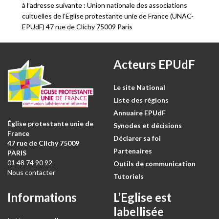
à l’adresse suivante : Union nationale des associations
cultuelles de l’Église protestante unie de France (UNAC-
EPUdF) 47 rue de Clichy 75009 Paris
Acteurs EPUdF
Le site National
Liste des régions
Annuaire EPUdF
Église protestante unie de
Synodes et décisions
France
Déclarer sa foi
47 rue de Clichy 75009
Partenaires
PARIS
01 48 74 90 92
Outils de communication
Nous contacter
Tutoriels
Informations
L’Eglise est
labellisée