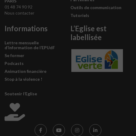
PARIS
01 48 74 90 92
Outils de communication
Nous contacter
Tutoriels
Informations
L’Eglise est
labellisée
Lettre mensuelle
d’information de l’EPUdF
Se former
Podcasts
Animation financière
Stop à la violence !
Soutenir l’Eglise