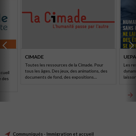
CIMADE
UEPA
Toutes les ressources de la Cimade. Pour
Les re
tous les âges. Des jeux, des animations, des
dynami
ccueil
documents de fond, des expositions…
laisso
e des
Communiqués - Immigration et accueil