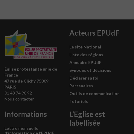
Acteurs EPUdF
Le site National
Liste des régions
Annuaire EPUdF
Église protestante unie de
Synodes et décisions
France
Déclarer sa foi
47 rue de Clichy 75009
Partenaires
PARIS
01 48 74 90 92
Outils de communication
Nous contacter
Tutoriels
Informations
L’Eglise est
labellisée
Lettre mensuelle
d’information de l’EPUdF