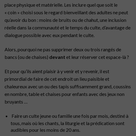
place physique et matérielle. Les inclure quel que soit le
« coin » choisi sous le regard bienveillant des adultes ne peut
qu’avoir du bon : moins de bruits ou de chahut, une inclusion
réelle dans la communauté et le temps du culte, d’avantage de
dialogue possible avec eux pendant le culte.
Alors, pourquoi ne pas supprimer deux ou trois rangés de
bancs (ou de chaises)
devant
et leur réserver cet espace-là ?
Et pour qu’ils aient plaisir à y venir et y revenir, il est
primordial de faire de cet endroit un lieu paisible et
chaleureux avec un ou des tapis suffisamment grand, coussins
en nombre, table et chaises pour enfants avec des jeux non
bruyants …
Faire un culte jeune ou famille une fois par mois, destiné à
tous, mais où les chants, la liturgie et la prédication sont
audibles pour les moins de 20 ans.