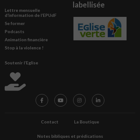
labellisée
Lettre mensuelle
d’information de l’EPUdF
Se former
Podcasts
Animation financière
Stop à la violence !
Soutenir l’Eglise
Contact
La Boutique
Notes bibliques et prédications