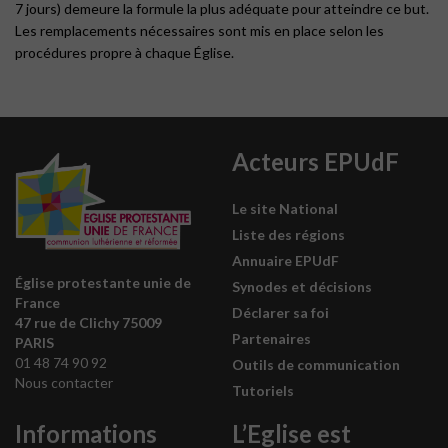
7 jours) demeure la formule la plus adéquate pour atteindre ce but.
Les remplacements nécessaires sont mis en place selon les
procédures propre à chaque Église.
Acteurs EPUdF
Le site National
Liste des régions
Annuaire EPUdF
Église protestante unie de
Synodes et décisions
France
Déclarer sa foi
47 rue de Clichy 75009
Partenaires
PARIS
01 48 74 90 92
Outils de communication
Nous contacter
Tutoriels
Informations
L’Eglise est