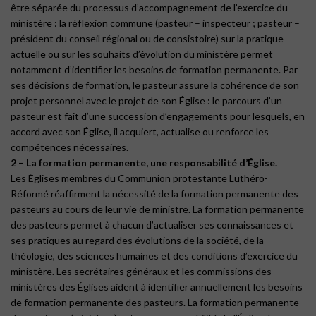
être séparée du processus d’accompagnement de l’exercice du
ministère : la réflexion commune (pasteur – inspecteur ; pasteur –
président du conseil régional ou de consistoire) sur la pratique
actuelle ou sur les souhaits d’évolution du ministère permet
notamment d’identifier les besoins de formation permanente. Par
ses décisions de formation, le pasteur assure la cohérence de son
projet personnel avec le projet de son Église : le parcours d’un
pasteur est fait d’une succession d’engagements pour lesquels, en
accord avec son Église, il acquiert, actualise ou renforce les
compétences nécessaires.
2 – La formation permanente, une responsabilité d’Église.
Les Églises membres du Communion protestante Luthéro-
Réformé réaffirment la nécessité de la formation permanente des
pasteurs au cours de leur vie de ministre. La formation permanente
des pasteurs permet à chacun d’actualiser ses connaissances et
ses pratiques au regard des évolutions de la société, de la
théologie, des sciences humaines et des conditions d’exercice du
ministère. Les secrétaires généraux et les commissions des
ministères des Églises aident à identifier annuellement les besoins
de formation permanente des pasteurs. La formation permanente