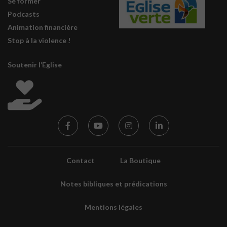
Se former
Podcasts
Animation financière
Stop à la violence !
Soutenir l’Eglise
Contact
La Boutique
Notes bibliques et prédications
Mentions légales