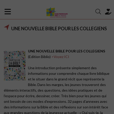
UNE NOUVELLE BIBLE POUR LES COLLEGIENS
UNE
NOUVELLE BIBLE POUR LES COLLEGIENS
(Edition Biblio)
>Voyez ICI
Une introduction présente simplement des
informations pour comprendre chaque livre biblique
et le situer dans le grand récit que représente la
Bible. Dans les marges, les jeunes trouveront des
éléments interactifs, des questions, des idées pratiques et de
l’espace pour écrire, dessiner, créer. Très bien pour les jeunes qui
ont besoin de ces modes d’expressions. 32 pages d’annexes avec
des informations sur la Bible et des réflexions sur son intérêt face
aux grandes questions de la jeunesse actuelle : « Qui suis-je, la