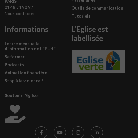
PARIS
01 48 74 90 92
Outils de communication
Nous contacter
Tutoriels
Informations
L’Eglise est
labellisée
Lettre mensuelle
d’information de l’EPUdF
Se former
Podcasts
Animation financière
Stop à la violence !
Soutenir l’Eglise