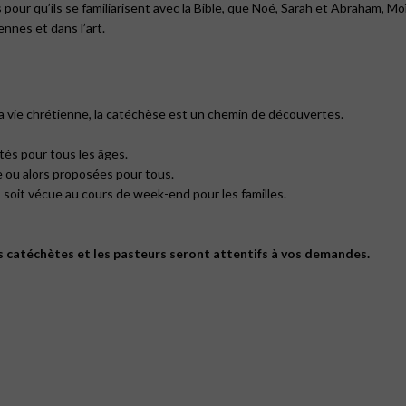
 pour qu’ils se familiarisent avec la Bible, que Noé, Sarah et Abraham, M
nnes et dans l’art.
 la vie chrétienne, la catéchèse est un chemin de découvertes.
ités pour tous les âges.
ge ou alors proposées pour tous.
 soit vécue au cours de week-end pour les familles.
es catéchètes et les pasteurs seront attentifs à vos demandes.