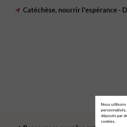
Catéchèse, nourrir l'espérance - 
Nous utilisons
personnalisés,
déposés par de
cookies.