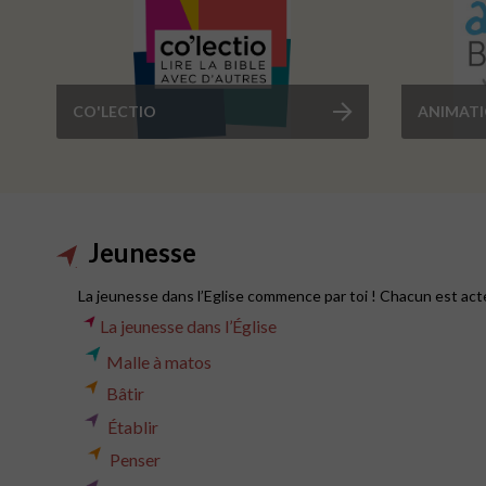
CO'LECTIO
ANIMATI
Jeunesse
La jeunesse dans l’Eglise commence par toi ! Chacun est acte
La jeunesse dans l’Église
Malle à matos
Bâtir
Établir
Penser