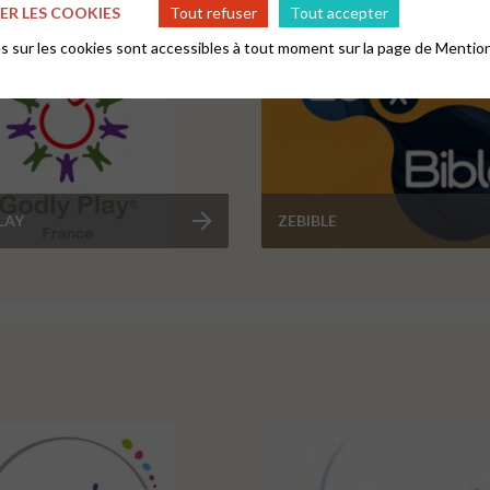
dos
R LES COOKIES
Tout refuser
Tout accepter
 sur les cookies sont accessibles à tout moment sur la page de
Mention
LAY
ZEBIBLE