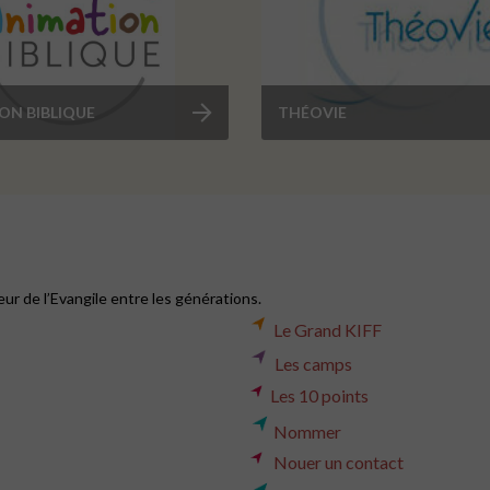
ON BIBLIQUE
THÉOVIE
ur de l’Evangile entre les générations.
Le Grand KIFF
Les camps
Les 10 points
Nommer
Nouer un contact