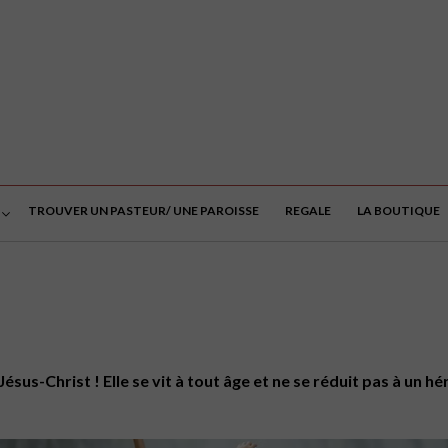
TROUVER UN PASTEUR/ UNE PAROISSE
REGALE
LA BOUTIQUE
us-Christ ! Elle se vit à tout âge et ne se réduit pas à un hér