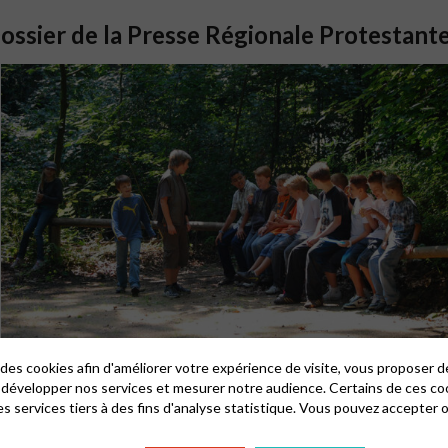
Dossier de la Presse Régionale Protestant
 des cookies afin d'améliorer votre expérience de visite, vous proposer 
 développer nos services et mesurer notre audience. Certains de ces co
s services tiers à des fins d'analyse statistique. Vous pouvez accepter 