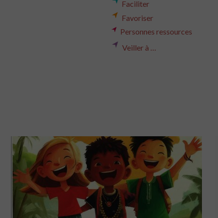
Faciliter
Favoriser
Personnes ressources
Veiller à …