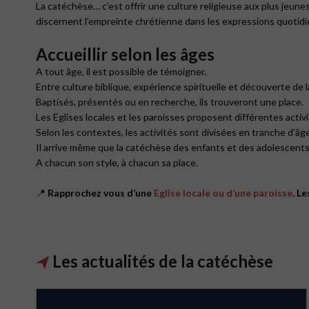
La catéchèse… c’est offrir une culture religieuse aux plus jeunes
discernent l’empreinte chrétienne dans les expressions quotidie
Accueillir selon les âges
A tout âge, il est possible de témoigner.
Entre culture biblique, expérience spirituelle et découverte de
Baptisés, présentés ou en recherche, ils trouveront une place.
Les Eglises locales et les paroisses proposent différentes activ
Selon les contextes, les activités sont divisées en tranche d’â
Il arrive même que la catéchèse des enfants et des adolescents
A chacun son style, à chacun sa place.
📍
Rapprochez vous d’une
Eglise locale ou d’une paroisse
. L
Les actualités de la catéchèse