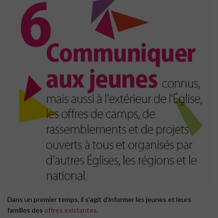
Dans un premier temps, il s’agit d’informer les jeunes et leurs
familles des
offres existantes
.