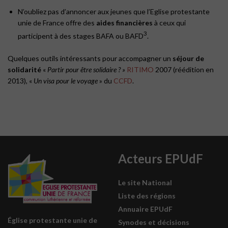
N’oubliez pas d’annoncer aux jeunes que l’Eglise protestante
unie de France offre des
aides financières
à ceux qui
3
participent à des stages BAFA ou BAFD
.
Quelques outils intéressants pour accompagner un
séjour de
solidarité
«
Partir pour être solidaire ? »
RITIMO
2007 (réédition en
2013), «
Un visa pour le voyage
» du
CCFD
.
Acteurs EPUdF
Le site National
Liste des régions
Annuaire EPUdF
Église protestante unie de
Synodes et décisions