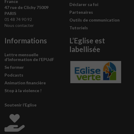
France
Déclarer sa foi
47 rue de Clichy 75009
Partenaires
PARIS
01 48 74 90 92
Outils de communication
Nous contacter
Tutoriels
Informations
L’Eglise est
labellisée
Lettre mensuelle
d’information de l’EPUdF
Se former
Podcasts
Animation financière
Stop à la violence !
Soutenir l’Eglise