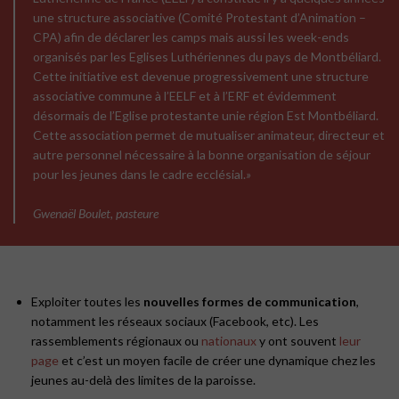
une structure associative (Comité Protestant d’Animation –
CPA) afin de déclarer les camps mais aussi les week-ends
organisés par les Eglises Luthériennes du pays de Montbéliard.
Cette initiative est devenue progressivement une structure
associative commune à l’EELF et à l’ERF et évidemment
désormais de l’Eglise protestante unie région Est Montbéliard.
Cette association permet de mutualiser animateur, directeur et
autre personnel nécessaire à la bonne organisation de séjour
pour les jeunes dans le cadre ecclésial.
»
Gwenaël Boulet, pasteure
Exploiter toutes les
nouvelles formes de communication
,
notamment les réseaux sociaux (Facebook, etc). Les
rassemblements régionaux ou
nationaux
y ont souvent
leur
page
et c’est un moyen facile de créer une dynamique chez les
jeunes au-delà des limites de la paroisse.