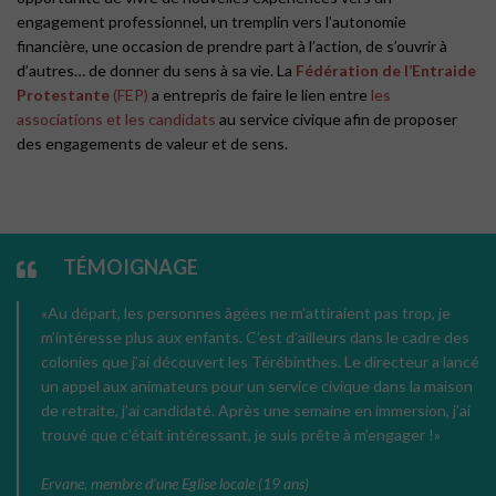
engagement professionnel, un tremplin vers l’autonomie
financière, une occasion de prendre part à l’action, de s’ouvrir à
d’autres… de donner du sens à sa vie. La
Fédération de l’Entraide
Protestante
(FEP)
a entrepris de faire le lien entre
les
associations et les candidats
au service civique afin de proposer
des engagements de valeur et de sens.
TÉMOIGNAGE
«
Au départ, les personnes âgées ne m’attiraient pas trop, je
m’intéresse plus aux enfants. C’est d’ailleurs dans le cadre des
colonies que j’ai découvert les Térébinthes. Le directeur a lancé
un appel aux animateurs pour un service civique dans la maison
de retraite, j’ai candidaté. Après une semaine en immersion, j’ai
trouvé que c’était intéressant, je suis prête à m’engager !
»
Ervane, membre d’une Eglise locale (19 ans)