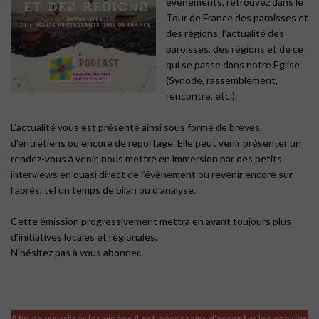
évènements, retrouvez dans le
Tour de France des paroisses et
des régions, l’actualité des
paroisses, des régions et de ce
qui se passe dans notre Eglise
(Synode, rassemblement,
rencontre, etc.).
L’actualité vous est présenté ainsi sous forme de brèves,
d’entretiens ou encore de reportage. Elle peut venir présenter un
rendez-vous à venir, nous mettre en immersion par des petits
interviews en quasi direct de l’évènement ou revenir encore sur
l’après, tel un temps de bilan ou d’analyse.
Cette émission progressivement mettra en avant toujours plus
d’initiatives locales et régionales.
N’hésitez pas à vous abonner.
Afin de visualiser les vidéos il est nécessaire d'accepter les cookies