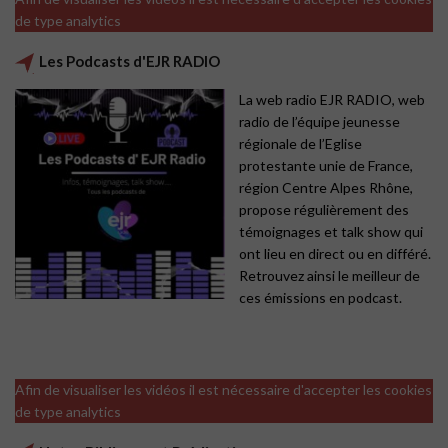
de type analytics
Les Podcasts d'EJR RADIO
La web radio EJR RADIO, web
radio de l’équipe jeunesse
régionale de l’Eglise
protestante unie de France,
région Centre Alpes Rhône,
propose régulièrement des
témoignages et talk show qui
ont lieu en direct ou en différé.
Retrouvez ainsi le meilleur de
ces émissions en podcast.
Afin de visualiser les vidéos il est nécessaire d'accepter les cookies
de type analytics