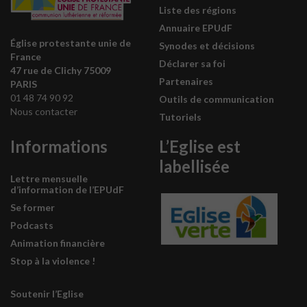
Liste des régions
Annuaire EPUdF
Église protestante unie de
Synodes et décisions
France
Déclarer sa foi
47 rue de Clichy 75009
Partenaires
PARIS
01 48 74 90 92
Outils de communication
Nous contacter
Tutoriels
Informations
L’Eglise est
labellisée
Lettre mensuelle
d’information de l’EPUdF
Se former
Podcasts
Animation financière
Stop à la violence !
Soutenir l’Eglise