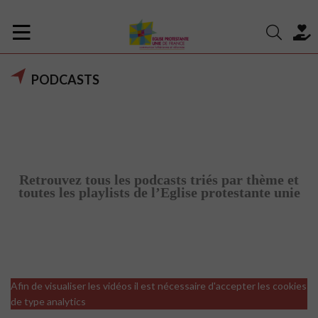
PODCASTS
Retrouvez tous les podcasts triés par thème et
toutes les playlists de l’Eglise protestante unie
Afin de visualiser les vidéos il est nécessaire d'accepter les cookies
de type analytics