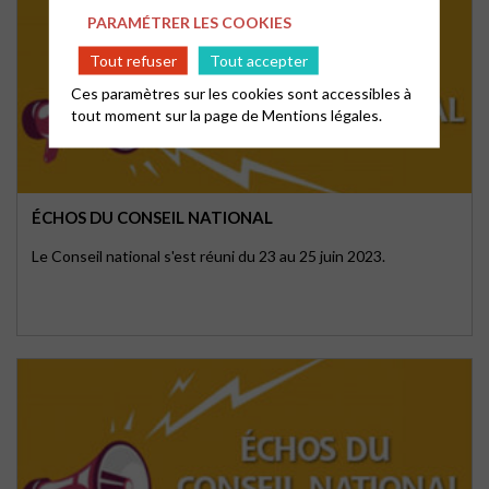
PARAMÉTRER LES COOKIES
Tout refuser
Tout accepter
Ces paramètres sur les cookies sont accessibles à
tout moment sur la page de
Mentions légales.
ÉCHOS DU CONSEIL NATIONAL
Le Conseil national s'est réuni du 23 au 25 juin 2023.