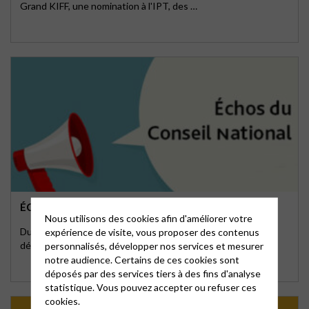
Grand KIFF, une nomination à l'IPT, des …
ÉCHOS DU CONSEIL NATIONAL
Nous utilisons des cookies afin d'améliorer votre
Durant sa session de septembre 2023, le Conseil national a
expérience de visite, vous proposer des contenus
débattu notamment : du projet de liturgie …
personnalisés, développer nos services et mesurer
notre audience. Certains de ces cookies sont
déposés par des services tiers à des fins d'analyse
statistique. Vous pouvez accepter ou refuser ces
cookies.