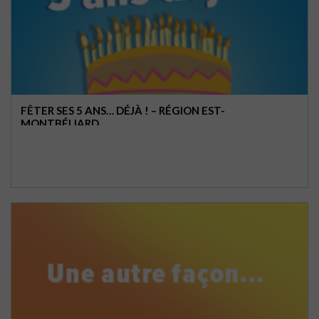
FÊTER SES 5 ANS… DÉJÀ ! – RÉGION EST-
MONTBÉLIARD