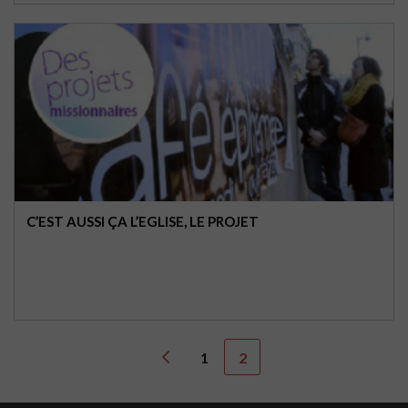
C’EST AUSSI ÇA L’EGLISE, LE PROJET
1
2