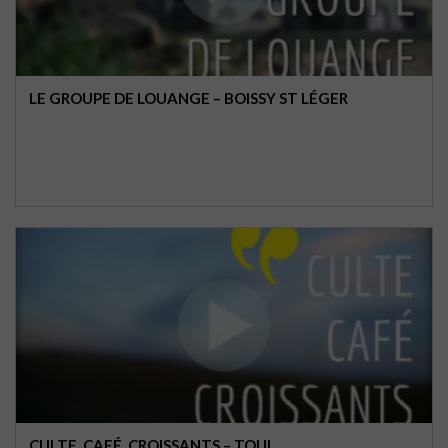
LE GROUPE DE LOUANGE – BOISSY ST LÉGER
CULTE, CAFÉ, CROISSANTS – TOUL