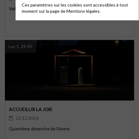
Ces paramètres sur les cookies sont accessibles à tout
Veille de Noël : une proposition de célébration participative
moment sur la page de
Mentions légales.
Luc 1, 39-45
ACCUEILLIR LA JOIE
22/12/2024
Quatrième dimanche de l'Avent