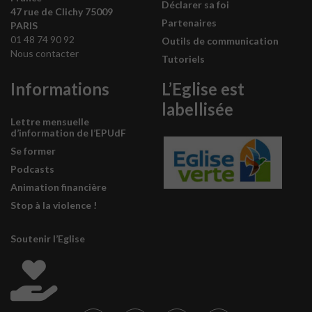
Déclarer sa foi
47 rue de Clichy 75009
Partenaires
PARIS
01 48 74 90 92
Outils de communication
Nous contacter
Tutoriels
Informations
L’Eglise est
labellisée
Lettre mensuelle
d’information de l’EPUdF
Se former
Podcasts
Animation financière
Stop à la violence !
Soutenir l’Eglise