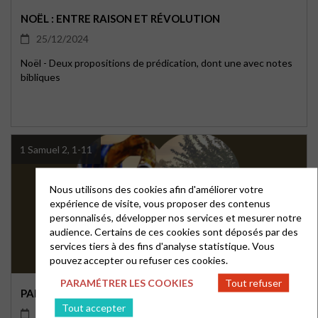
NOËL : ENTRE RAISON ET RÉVOLUTION
25/12/2024
Noël - Deux propositions de prédication, dont une avec notes
bibliques
1 Samuel 2, 1-11
Nous utilisons des cookies afin d'améliorer votre
expérience de visite, vous proposer des contenus
personnalisés, développer nos services et mesurer notre
audience. Certains de ces cookies sont déposés par des
services tiers à des fins d'analyse statistique. Vous
pouvez accepter ou refuser ces cookies.
PARAMÉTRER LES COOKIES
Tout refuser
PAR AMOUR POUR LES SIENS : UN MINISTÈRE ROYAL
Tout accepter
24/12/2024