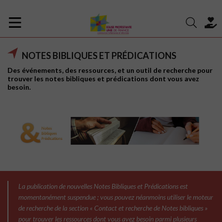
NOTES BIBLIQUES ET PRÉDICATIONS
Des événements, des ressources, et un outil de recherche pour
trouver les notes bibliques et prédications dont vous avez
besoin.
La publication de nouvelles Notes Bibliques et Prédications est
momentanément suspendue ; vous pouvez néanmoins utiliser le moteur
de recherche de la section « Contact et recherche de Notes bibliques »
pour trouver les ressources dont vous avez besoin parmi plusieurs