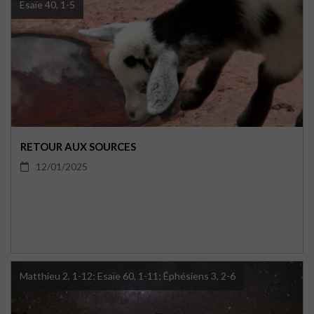
Esaïe 40, 1-5
RETOUR AUX SOURCES
12/01/2025
Matthieu 2, 1-12; Esaïe 60, 1-11; Éphésiens 3, 2-6