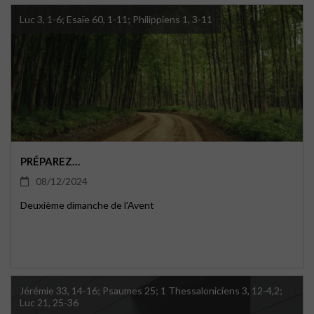
Luc 3, 1-6; Esaïe 60, 1-11; Philippiens 1, 3-11
PRÉPAREZ…
08/12/2024
Deuxième dimanche de l'Avent
Jérémie 33, 14-16; Psaumes 25; 1 Thessaloniciens 3, 12-4,2;
Luc 21, 25-36