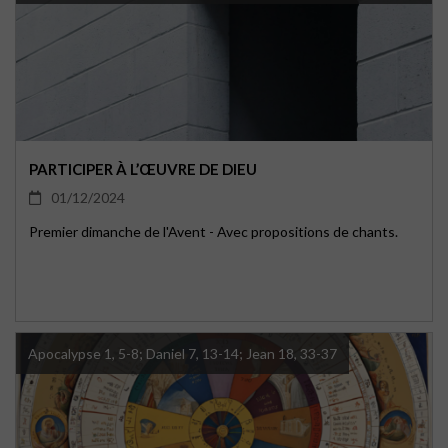
PARTICIPER À L’ŒUVRE DE DIEU
01/12/2024
Premier dimanche de l'Avent - Avec propositions de chants.
Apocalypse 1, 5-8; Daniel 7, 13-14; Jean 18, 33-37