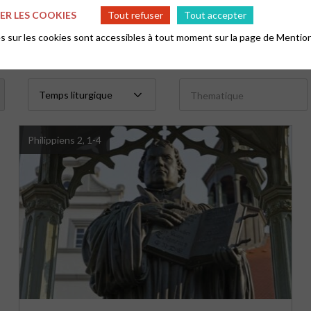
R LES COOKIES
Tout refuser
Tout accepter
 sur les cookies sont accessibles à tout moment sur la page de
Mention
Thematique
Philippiens 2, 1-4