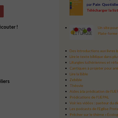
par
Pain Quotidi
Télécharger la lis
écouter !
Un site pour
Plate-forme
Des introductions aux livres b
Lire le texte biblique dans pl
Liturgies luthériennes et réf
Cantiques à projeter pour an
Lire la Bible
Zebible
liers
Théovie
Aides à la prédication de l’U
Prédications de l’UEPAL
Voir les vidéos : pasteur du 
Les podcasts de l’Eglise Pro
Prêcher sur le thème « Écologi