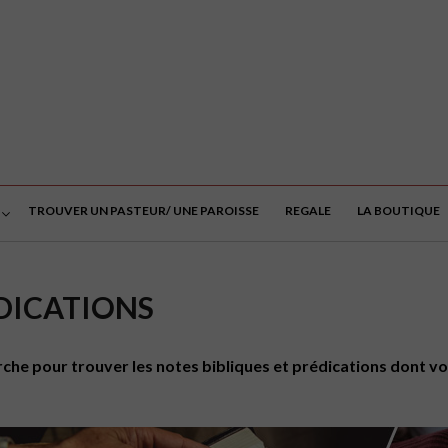
TROUVER UN PASTEUR/ UNE PAROISSE
REGALE
LA BOUTIQUE
ÉDICATIONS
che pour trouver les notes bibliques et prédications dont vo