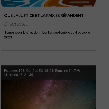
QUE LA JUSTICE ET LA PAIX SE RÉPANDENT !
04/10/2023
Temps pour la Création - Du 1er septembre au 4 octobre
2023
Psaumes 103; Genèse 50, 15-21; Romains 14, 7-9;
Matthieu 18, 21-35