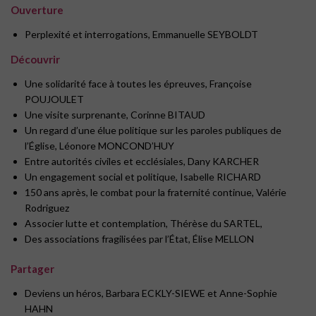
Ouverture
Perplexité et interrogations, Emmanuelle SEYBOLDT
Découvrir
Une solidarité face à toutes les épreuves, Françoise
POUJOULET
Une visite surprenante, Corinne BITAUD
Un regard d’une élue politique sur les paroles publiques de
l’Église, Léonore MONCOND’HUY
Entre autorités civiles et ecclésiales, Dany KARCHER
Un engagement social et politique, Isabelle RICHARD
150 ans après, le combat pour la fraternité continue, Valérie
Rodriguez
Associer lutte et contemplation, Thérèse du SARTEL,
Des associations fragilisées par l’État, Élise MELLON
Partager
Deviens un héros, Barbara ECKLY-SIEWE et Anne-Sophie
HAHN