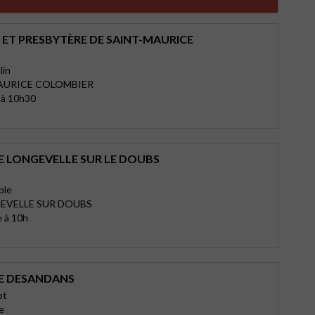
 ET PRESBYTÈRE DE SAINT-MAURICE
lin
MAURICE COLOMBIER
 à 10h30
E LONGEVELLE SUR LE DOUBS
ple
GEVELLE SUR DOUBS
 à 10h
E DESANDANS
pt
e