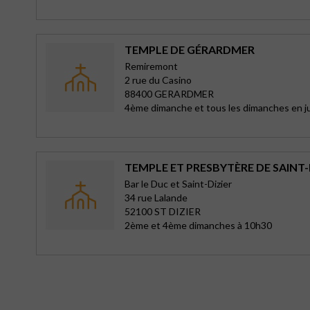
TEMPLE DE GÉRARDMER
Remiremont
2 rue du Casino
88400 GERARDMER
4ème dimanche et tous les dimanches en jui
TEMPLE ET PRESBYTÈRE DE SAINT-
Bar le Duc et Saint-Dizier
34 rue Lalande
52100 ST DIZIER
2ème et 4ème dimanches à 10h30