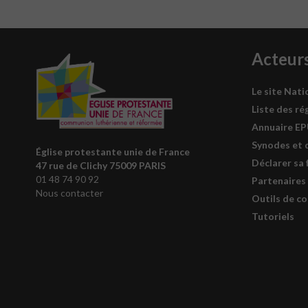
Acteur
Le site Nati
Liste des ré
Annuaire E
Synodes et 
Église protestante unie de France
Déclarer sa 
47 rue de Clichy 75009 PARIS
01 48 74 90 92
Partenaires
Nous contacter
Outils de c
Tutoriels