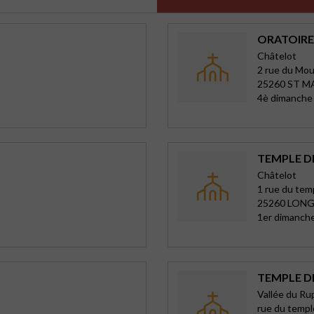
ORATOIRE
Châtelot
2 rue du Mou
25260 ST 
4è dimanche
TEMPLE D
Châtelot
1 rue du tem
25260 LON
1er dimanche
TEMPLE D
Vallée du Ru
rue du templ