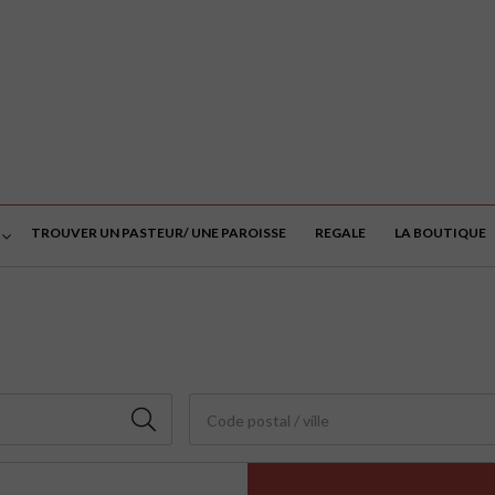
TROUVER UN PASTEUR/ UNE PAROISSE
REGALE
LA BOUTIQUE
Code postal / ville