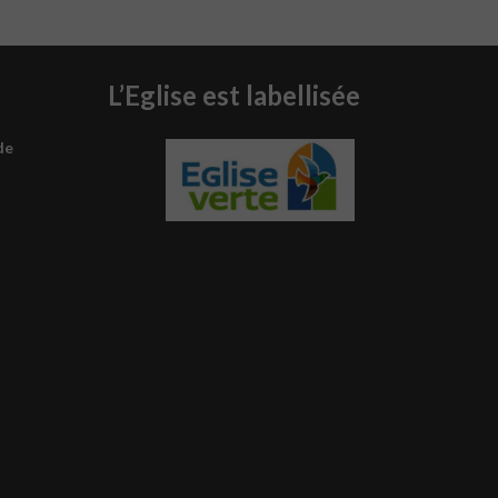
L’Eglise est labellisée
de