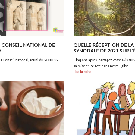
 CONSEIL NATIONAL DE
QUELLE RÉCEPTION DE LA
6
SYNODALE DE 2021 SUR L’
du Conseil national, réuni du 20 au 22
Cinq ans après, partagez votre avis sur 
sa mise en œuvre dans notre Église
Lire la suite