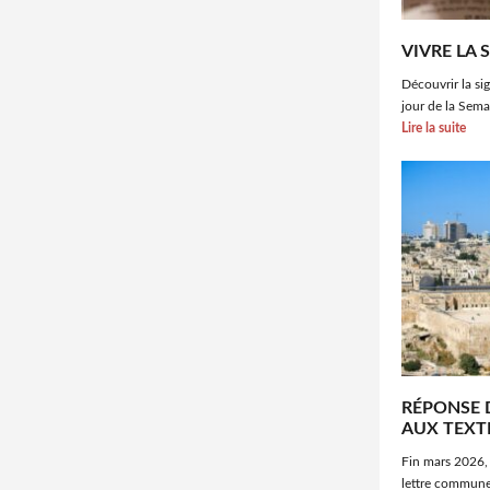
VIVRE LA 
Découvrir la si
jour de la Sem
Lire la suite
RÉPONSE D
AUX TEXTE
Fin mars 2026,
lettre commune