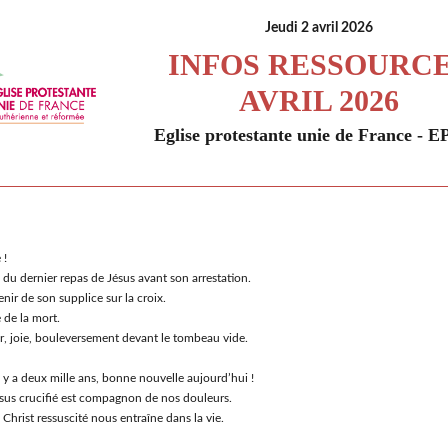
Jeudi 2 avril 2026
INFOS RESSOURC
AVRIL 2026
Eglise protestante unie de France - 
 !
du dernier repas de Jésus avant son arrestation.
nir de son supplice sur la croix.
 de la mort.
, joie, bouleversement devant le tombeau vide.
l y a deux mille ans, bonne nouvelle aujourd’hui !
sus crucifié est compagnon de nos douleurs.
 Christ ressuscité nous entraîne dans la vie.