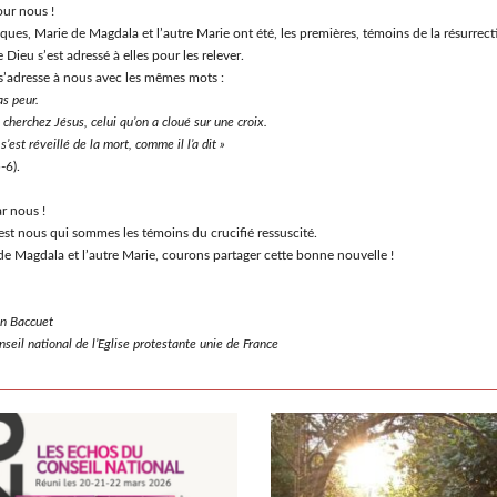
our nous !
ues, Marie de Magdala et l’autre Marie ont été, les premières, témoins de la résurrect
Dieu s’est adressé à elles pour les relever.
 s’adresse à nous avec les mêmes mots :
as peur.
 cherchez Jésus, celui qu’on a cloué sur une croix.
il s’est réveillé de la mort, comme il l’a dit »
-6).
r nous !
est nous qui sommes les témoins du crucifié ressuscité.
 Magdala et l’autre Marie, courons partager cette bonne nouvelle !
an Baccuet
seil national de l’Eglise protestante unie de France