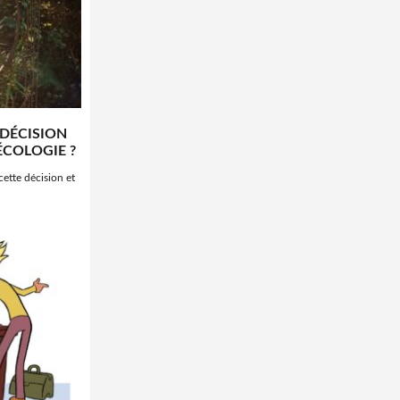
 DÉCISION
ÉCOLOGIE ?
cette décision et