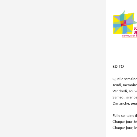
EDITO
Quelle semaine
Jeudi, mémoire 
Vendredi, souve
Samedi, silence
Dimanche, peur
Folle semaine i
Chaque jour Jé
Chaque jour, le