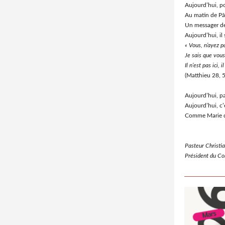
Aujourd’hui, p
Au matin de Pâq
Un messager de 
Aujourd’hui, il
« Vous, n’ayez p
Je sais que vous
Il n’est pas ici, 
(Matthieu 28, 5
Aujourd’hui, pa
Aujourd’hui, c’
Comme Marie de
Pasteur Christi
Président du Con