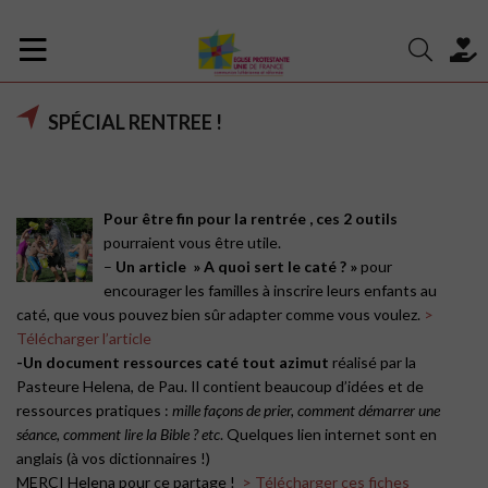
SPÉCIAL RENTREE !
Pour être fin pour la rentrée
, ces 2 outils
pourraient vous être utile.
–
Un article
» A quoi sert le caté ? »
pour
encourager les familles à inscrire leurs enfants au
caté, que vous pouvez bien sûr adapter comme vous voulez.
>
Télécharger l’article
-Un document
ressources caté tout azimut
réalisé par la
Pasteure Helena, de Pau. Il contient beaucoup d’idées et de
ressources pratiques :
mille façons de prier, comment démarrer une
séance, comment lire la Bible ? etc
. Quelques lien internet sont en
anglais
(à vos dictionnaires !)
MERCI Helena pour ce partage !
> Télécharger ces fiches