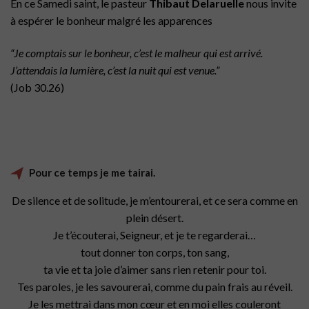
En ce Samedi saint, le pasteur
Thibaut Delaruelle
nous invite
à espérer le bonheur malgré les apparences
“Je comptais sur le bonheur, c’est le malheur qui est arrivé.
J’attendais la lumière, c’est la nuit qui est venue.”
(Job 30.26)
Pour ce temps je me tairai.
De silence et de solitude, je m’entourerai,
et ce sera comme en
plein désert.
Je t’écouterai, Seigneur,
et je te regarderai…
tout donner
ton corps, ton sang,
ta vie et ta joie d’aimer
sans rien retenir pour toi.
Tes paroles, je les savourerai,
comme du pain frais au réveil.
Je les mettrai dans mon cœur
et en moi elles couleront