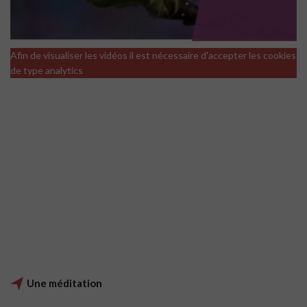
Afin de visualiser les vidéos il est nécessaire d'accepter les cookies
de type analytics
Une méditation