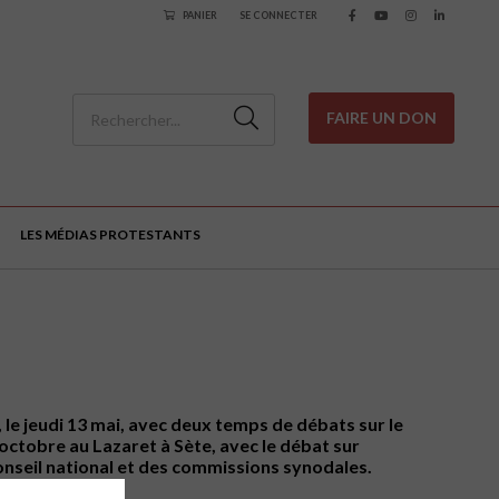
PANIER
SE CONNECTER
FAIRE UN DON
LES MÉDIAS PROTESTANTS
 le jeudi 13 mai, avec deux temps de débats sur le
octobre au Lazaret à Sète, avec le débat sur
onseil national et des commissions synodales.