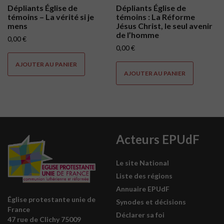
Dépliants Église de
Dépliants Église de
témoins – La vérité si je
témoins : La Réforme
mens
Jésus Christ, le seul avenir
de l’homme
0,00
€
0,00
€
AJOUTER AU PANIER
AJOUTER AU PANIER
Acteurs EPUdF
Le site National
Liste des régions
Annuaire EPUdF
Église protestante unie de
Synodes et décisions
France
Déclarer sa foi
47 rue de Clichy 75009