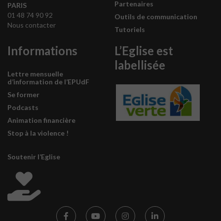
Partenaires
PARIS
01 48 74 90 92
Outils de communication
Nous contacter
Tutoriels
Informations
L’Eglise est
labellisée
Lettre mensuelle
d’information de l’EPUdF
Se former
Podcasts
Animation financière
Stop à la violence !
Soutenir l’Eglise