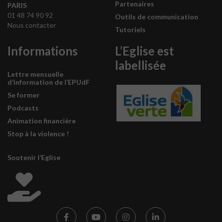
Partenaires
PARIS
01 48 74 90 92
Outils de communication
Nous contacter
Tutoriels
Informations
L’Eglise est
labellisée
Lettre mensuelle
d’information de l’EPUdF
Se former
Podcasts
Animation financière
Stop à la violence !
Soutenir l’Eglise