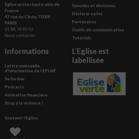
Église protestante unie de
Synodes et décisions
France
Déclarer sa foi
47 rue de Clichy 75009
Partenaires
PARIS
01 48 74 90 92
Outils de communication
Nous contacter
Tutoriels
Informations
L’Eglise est
labellisée
Lettre mensuelle
d’information de l’EPUdF
Se former
Podcasts
Animation financière
Stop à la violence !
Soutenir l’Eglise