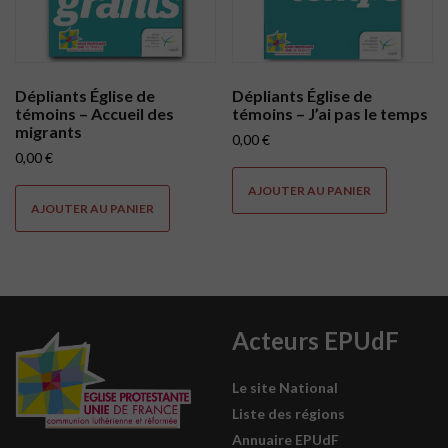
Dépliants Église de
Dépliants Église de
témoins – Accueil des
témoins – J’ai pas le temps
migrants
0,00
€
0,00
€
AJOUTER AU PANIER
AJOUTER AU PANIER
Acteurs EPUdF
Le site National
Liste des régions
Annuaire EPUdF