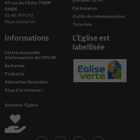
47 rue de Clichy 75009
Partenaires
PARIS
01 48 74 90 92
Outils de communication
Nous contacter
Tutoriels
Informations
L’Eglise est
labellisée
Lettre mensuelle
d’information de l’EPUdF
Se former
Podcasts
Animation financière
Stop à la violence !
Soutenir l’Eglise