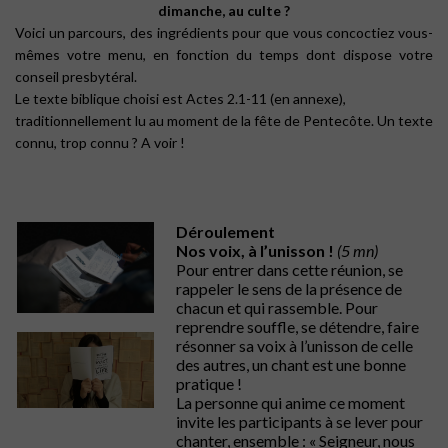
dimanche, au culte ?
Voici un parcours, des ingrédients pour que vous concoctiez vous-
mêmes votre menu, en fonction du temps dont dispose votre
conseil presbytéral.
Le texte biblique choisi est Actes 2.1-11 (en annexe),
traditionnellement lu au moment de la fête de Pentecôte. Un texte
connu, trop connu ? A voir !
Déroulement
Nos voix, à l’unisson !
(5 mn)
Pour entrer dans cette réunion, se
rappeler le sens de la présence de
chacun et qui rassemble. Pour
reprendre souffle, se détendre, faire
résonner sa voix à l’unisson de celle
des autres, un chant est une bonne
pratique !
La personne qui anime ce moment
invite les participants à se lever pour
chanter, ensemble : « Seigneur, nous