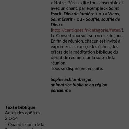
« Notre-Père », dite tous ensemble et
avec un chant, par exemple : «
Saint
Esprit, Dieu de lumière
» ou «
Viens,
Saint Esprit
» ou
« Souffle, souffle de
Dieu
»
(
http://cantiques.fr/categorie/fetes/
).
Le Conseil poursuit son ordre du jour.
En fin de réunion, chacun est invité à
exprimer s’il a perçu des échos, des
effets de la méditation biblique du
début de réunion sur la suite de la
réunion.
Tous se dispersent ensuite.
Sophie Schlumberger,
animatrice biblique en région
parisienne
Texte biblique
Actes des apôtres
2.1-14
1
Quand le jour de la