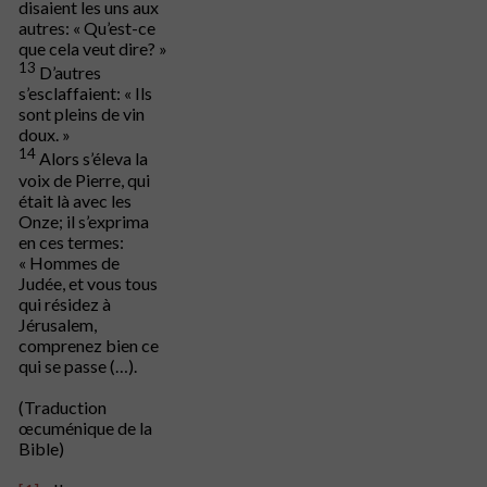
disaient les uns aux
autres: « Qu’est-ce
que cela veut dire? »
13
D’autres
s’esclaffaient: « Ils
sont pleins de vin
doux. »
14
Alors s’éleva la
voix de Pierre, qui
était là avec les
Onze; il s’exprima
en ces termes:
« Hommes de
Judée, et vous tous
qui résidez à
Jérusalem,
comprenez bien ce
qui se passe (…).
(Traduction
œcuménique de la
Bible)