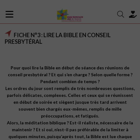
FICHE N°3 : LIRE LA BIBLE EN CONSEIL
PRESBYTÉRAL
Pour quoi lire la Bible en début de séance des réunions de
conseil presbytéral ? Et qui s’en charge ? Selon quelle forme ?
Pendant combien de temps ?
Les ordres du jour sont remplis de très nombreuses questions,
parfois délicates, complexes. Celles et ceux qui se réunissent
en début de soirée et siègent jusque très tard arrivent
souvent bien chargés eux-mêmes, remplis de mille
préoccupations, et fatigués.
Alors, la méditation biblique ? Est-il réaliste, nécessaire de la
maintenir ? Et si oui, n’est-il pas préférable de la limiter à
quelques minutes, puisqu’après tout, la Bible est lue chaque