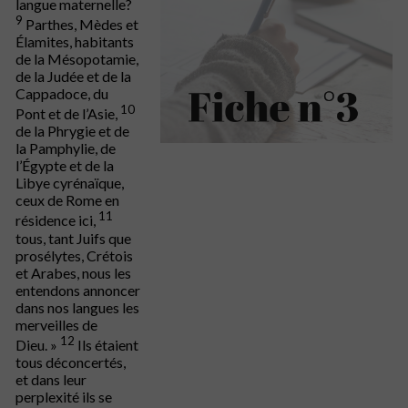
langue maternelle?
9
Parthes, Mèdes et
Élamites, habitants
de la Mésopotamie,
de la Judée et de la
Cappadoce, du
10
Pont et de l’Asie,
de la Phrygie et de
la Pamphylie, de
l’Égypte et de la
Libye cyrénaïque,
ceux de Rome en
11
résidence ici,
tous, tant Juifs que
prosélytes, Crétois
et Arabes, nous les
entendons annoncer
dans nos langues les
merveilles de
12
Dieu. »
Ils étaient
tous déconcertés,
et dans leur
perplexité ils se