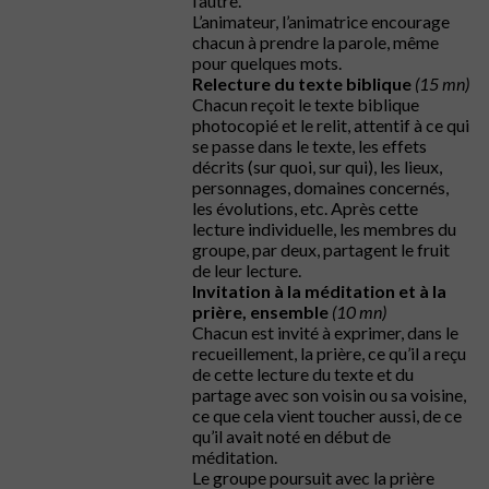
l’autre.
L’animateur, l’animatrice encourage
chacun à prendre la parole, même
pour quelques mots.
Relecture du texte biblique
(15 mn)
Chacun reçoit le texte biblique
photocopié et le relit, attentif à ce qui
se passe dans le texte, les effets
décrits (sur quoi, sur qui), les lieux,
personnages, domaines concernés,
les évolutions, etc. Après cette
lecture individuelle, les membres du
groupe, par deux, partagent le fruit
de leur lecture.
Invitation à la méditation et à la
prière, ensemble
(10 mn)
Chacun est invité à exprimer, dans le
recueillement, la prière, ce qu’il a reçu
de cette lecture du texte et du
partage avec son voisin ou sa voisine,
ce que cela vient toucher aussi, de ce
qu’il avait noté en début de
méditation.
Le groupe poursuit avec la prière