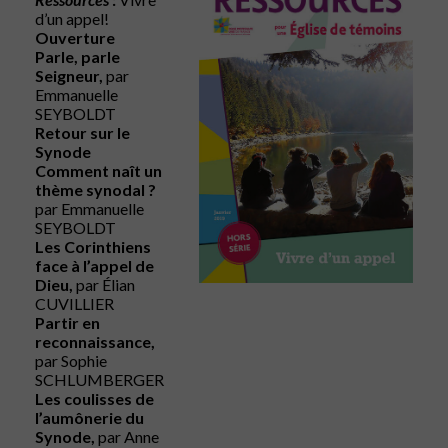
d’un appel!
Ouverture
Parle, parle
Seigneur,
par
Emmanuelle
SEYBOLDT
Retour sur le
Synode
Comment naît un
thème synodal ?
par Emmanuelle
SEYBOLDT
Les Corinthiens
face à l’appel de
Dieu,
par Élian
CUVILLIER
Partir en
reconnaissance,
par Sophie
SCHLUMBERGER
Les coulisses de
l’aumônerie du
Synode,
par Anne