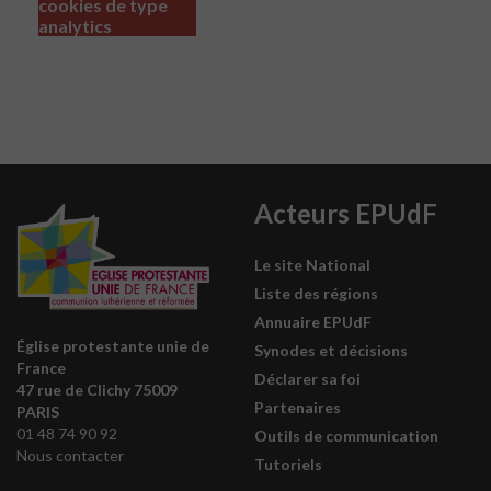
cookies de type
analytics
Acteurs EPUdF
Le site National
Liste des régions
Annuaire EPUdF
Église protestante unie de
Synodes et décisions
France
Déclarer sa foi
47 rue de Clichy 75009
Partenaires
PARIS
01 48 74 90 92
Outils de communication
Nous contacter
Tutoriels