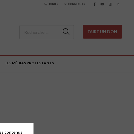
PANIER
SE CONNECTER
FAIRE UN DON
LES MÉDIAS PROTESTANTS
des contenus