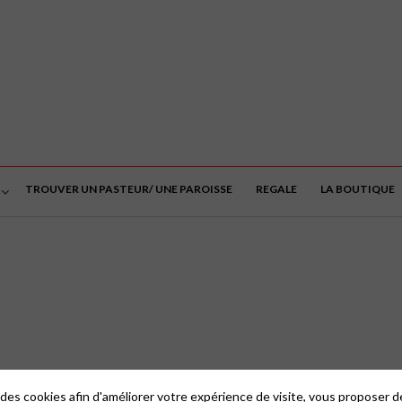
TROUVER UN PASTEUR/ UNE PAROISSE
REGALE
LA BOUTIQUE
 des cookies afin d'améliorer votre expérience de visite, vous proposer 