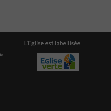
L’Eglise est labellisée
de