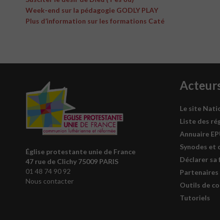
Week-end sur la pédagogie GODLY PLAY
Plus d’information sur les formations Caté
Acteur
Le site Nati
Liste des ré
Annuaire E
Synodes et 
Église protestante unie de France
Déclarer sa 
47 rue de Clichy 75009 PARIS
01 48 74 90 92
Partenaires
Nous contacter
Outils de c
Tutoriels