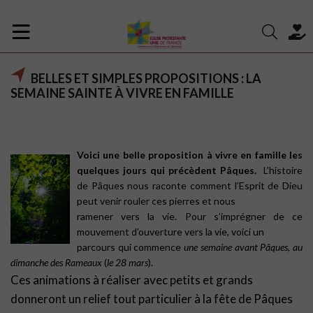
BELLES ET SIMPLES PROPOSITIONS : LA
SEMAINE SAINTE À VIVRE EN FAMILLE
Voici une belle proposition à vivre en famille les
quelques jours qui précèdent Pâques.
L’histoire
de Pâques nous raconte comment l’Esprit de Dieu
peut venir rouler ces pierres et nous
ramener vers la vie. Pour s’imprégner de ce
mouvement d’ouverture vers la vie, voici un
parcours qui commence
une semaine avant Pâques, au
dimanche des Rameaux
(
le 28 mars
).
Ces animations à réaliser avec petits et grands
donneront un relief tout particulier à la fête de Pâques