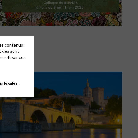
des contenus
okies sont
ou refuser ces
s légales.