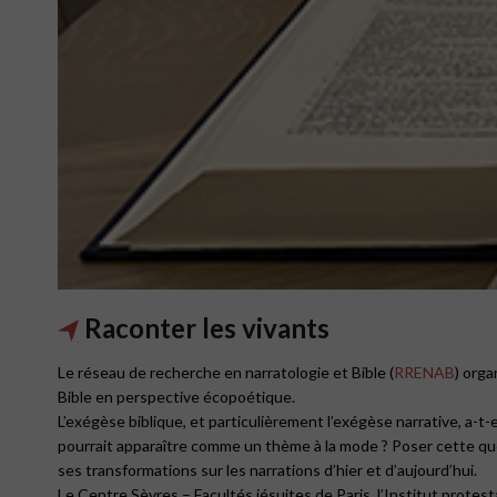
Raconter les vivants
Le réseau de recherche en narratologie et Bible (
RRENAB
) orga
Bible en perspective écopoétique.
L’exégèse biblique, et particulièrement l’exégèse narrative, a-t
pourrait apparaître comme un thème à la mode ? Poser cette que
ses transformations sur les narrations d’hier et d’aujourd’hui.
Le Centre Sèvres – Facultés jésuites de Paris, l’Institut protest