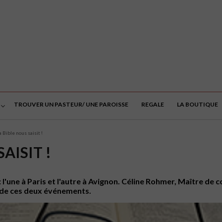
TROUVER UN PASTEUR/ UNE PAROISSE
REGALE
LA BOUTIQUE
 Bible nous saisit !
AISIT !
 l'une à Paris et l'autre à Avignon. Céline Rohmer, Maître de
s de ces deux événements.