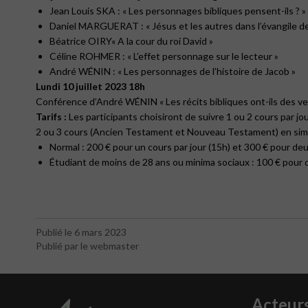
Jean Louis SKA : « Les personnages bibliques pensent-ils ? »
Daniel MARGUERAT : « Jésus et les autres dans l’évangile de
Béatrice OIRY« A la cour du roi David »
Céline ROHMER : « L’effet personnage sur le lecteur »
André WÉNIN : « Les personnages de l’histoire de Jacob »
Lundi 10 juillet 2023 18h
Conférence d’André WÉNIN « Les récits bibliques ont-ils des ve
Tarifs :
Les participants choisiront de suivre 1 ou 2 cours par j
2 ou 3 cours (Ancien Testament et Nouveau Testament) en sim
Normal : 200 € pour un cours par jour (15h) et 300 € pour deu
Étudiant de moins de 28 ans ou minima sociaux : 100 € pour d
Publié le 6 mars 2023
Publié par le webmaster
Acteur