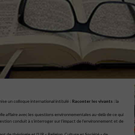
nise un colloque international intitulé :
Raconter les vivants
: la
-elle affaire avec les questions environnementales au-delà de ce qui
stion conduit à s’interroger sur l’impact de l’environnement et de
ant de théologie et l’UR « Religion, Culture et Société » de