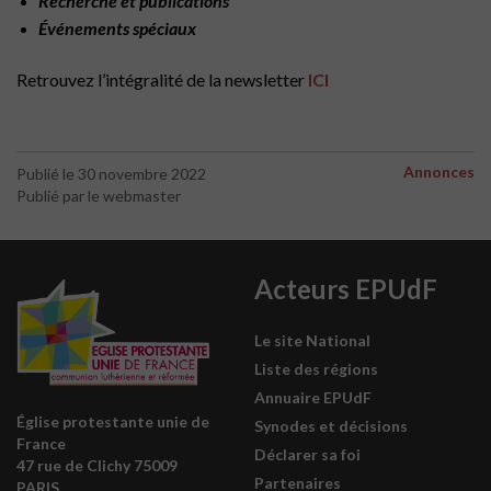
Recherche et publications
Événements spéciaux
Retrouvez l’intégralité de la newsletter
ICI
Annonces
Publié le 30 novembre 2022
Publié par le webmaster
Acteurs EPUdF
Le site National
Liste des régions
Annuaire EPUdF
Église protestante unie de
Synodes et décisions
France
Déclarer sa foi
47 rue de Clichy 75009
Partenaires
PARIS