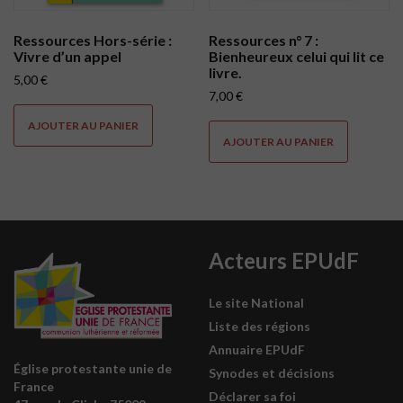
Ressources Hors-série :
Ressources n° 7 :
Vivre d’un appel
Bienheureux celui qui lit ce
livre.
5,00
€
7,00
€
AJOUTER AU PANIER
AJOUTER AU PANIER
Acteurs EPUdF
Le site National
Liste des régions
Annuaire EPUdF
Église protestante unie de
Synodes et décisions
France
Déclarer sa foi