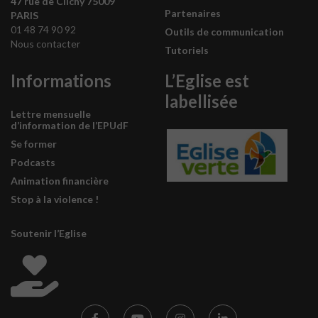
47 rue de Clichy 75009
Partenaires
PARIS
01 48 74 90 92
Outils de communication
Nous contacter
Tutoriels
Informations
L’Eglise est
labellisée
Lettre mensuelle
d’information de l’EPUdF
Se former
Podcasts
Animation financière
Stop à la violence !
Soutenir l’Eglise