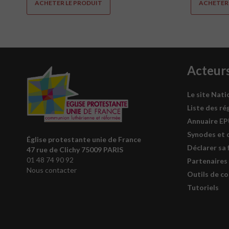
ACHETER LE PRODUIT
ACHETER 
Acteur
Le site Nati
Liste des ré
Annuaire E
Synodes et 
Église protestante unie de France
Déclarer sa 
47 rue de Clichy 75009 PARIS
01 48 74 90 92
Partenaires
Nous contacter
Outils de c
Tutoriels