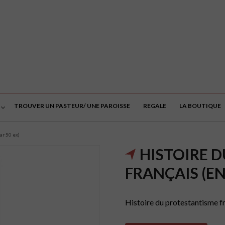
TROUVER UN PASTEUR/ UNE PAROISSE
REGALE
LA BOUTIQUE
ar 50 ex)
HISTOIRE 
FRANÇAIS (EN
Histoire du protestantisme fra