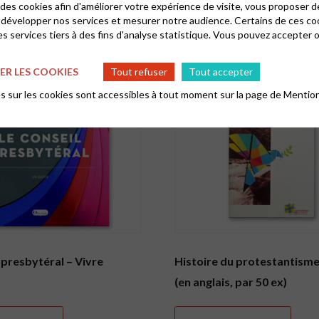
 des cookies afin d'améliorer votre expérience de visite, vous proposer 
 développer nos services et mesurer notre audience. Certains de ces co
s services tiers à des fins d'analyse statistique. Vous pouvez accepter 
R LES COOKIES
Tout refuser
Tout accepter
 sur les cookies sont accessibles à tout moment sur la page de
Mention
 presbytéral – Vivre
Histoire du protestantisme
(en anglais, par 50 ex)