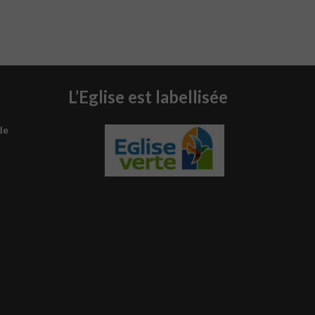
L’Eglise est labellisée
de