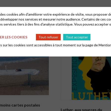
 des cookies afin d'améliorer votre expérience de visite, vous proposer 
 développer nos services et mesurer notre audience. Certains de ces co
s services tiers à des fins d'analyse statistique. Vous pouvez accepter 
R LES COOKIES
Tout refuser
Tout accepter
 sur les cookies sont accessibles à tout moment sur la page de
Mention
émoins cartes postales
Luther, aux sources du