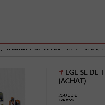
TROUVER UN PASTEUR/ UNE PAROISSE
REGALE
LA BOUTIQUE
EGLISE DE
(ACHAT)
250,00
€
1 en stock