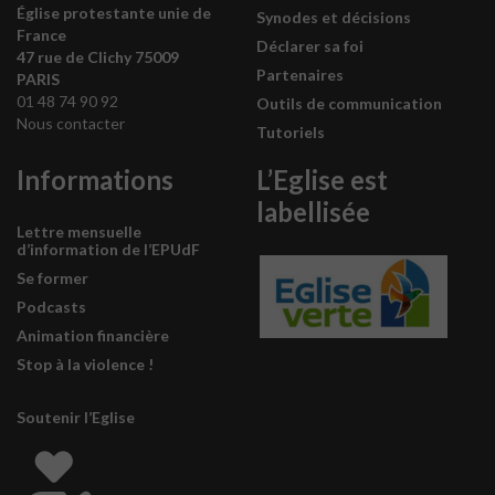
Église protestante unie de
Synodes et décisions
France
Déclarer sa foi
47 rue de Clichy 75009
Partenaires
PARIS
01 48 74 90 92
Outils de communication
Nous contacter
Tutoriels
Informations
L’Eglise est
labellisée
Lettre mensuelle
d’information de l’EPUdF
Se former
Podcasts
Animation financière
Stop à la violence !
Soutenir l’Eglise