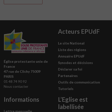
Acteurs EPUdF
Le site National
Liste des régions
Annuaire EPUdF
Église protestante unie de
Synodes et décisions
France
Déclarer sa foi
47 rue de Clichy 75009
Partenaires
PARIS
01 48 74 90 92
Outils de communication
Nous contacter
Tutoriels
Informations
L’Eglise est
labellisée
Lettre mensuelle