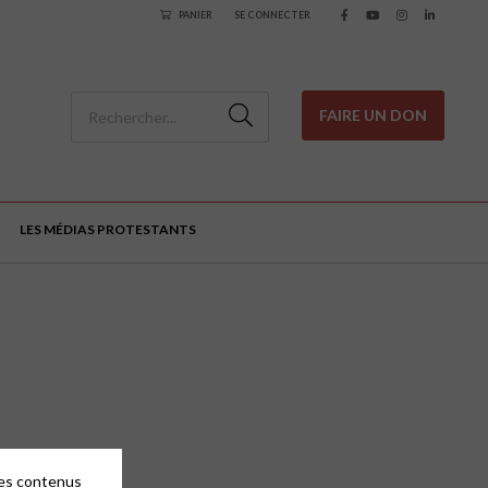
PANIER
SE CONNECTER
FAIRE UN DON
LES MÉDIAS PROTESTANTS
des contenus