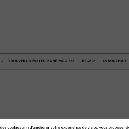
TROUVER UN PASTEUR/ UNE PAROISSE
REGALE
LA BOUTIQUE
 des cookies afin d'améliorer votre expérience de visite, vous proposer 