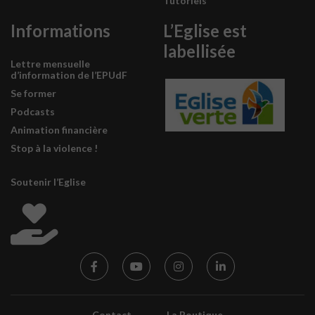
Tutoriels
Informations
L’Eglise est
labellisée
Lettre mensuelle
d’information de l’EPUdF
Se former
Podcasts
Animation financière
Stop à la violence !
Soutenir l’Eglise
Contact
La Boutique