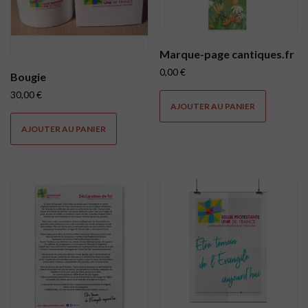
Marque-page cantiques.fr
0,00
€
Bougie
30,00
€
AJOUTER AU PANIER
AJOUTER AU PANIER