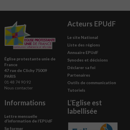
Acteurs EPUdF
Le site National
Liste des régions
Annuaire EPUdF
Église protestante unie de
Synodes et décisions
France
Déclarer sa foi
47 rue de Clichy 75009
Partenaires
PARIS
01 48 74 90 92
Outils de communication
Nous contacter
Tutoriels
Informations
L’Eglise est
labellisée
Lettre mensuelle
d’information de l’EPUdF
Se former