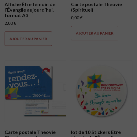
Affiche Être témoin de
Carte postale Théovie
l’Évangile aujourd’hui,
(Spirituel)
format A3
0,00
€
2,00
€
AJOUTER AU PANIER
AJOUTER AU PANIER
Carte postale Theovie
lot de 10 Stickers Être