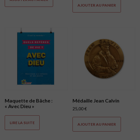
AJOUTER AU PANIER
Maquette de Bâche :
Médaille Jean Calvin
« Avec Dieu »
25,00
€
LIRE LA SUITE
AJOUTER AU PANIER