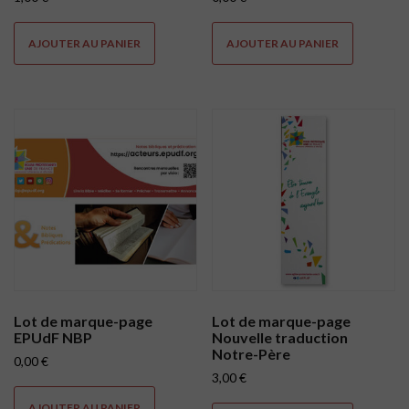
AJOUTER AU PANIER
AJOUTER AU PANIER
Lot de marque-page
Lot de marque-page
EPUdF NBP
Nouvelle traduction
Notre-Père
0,00
€
3,00
€
AJOUTER AU PANIER