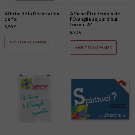
Affiche de la Déclaration
Affiche Être témoin de
de foi
l’Évangile aujourd’hui,
format A1
8,90
€
8,90
€
AJOUTER AU PANIER
AJOUTER AU PANIER