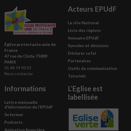
Acteurs EPUdF
Le site National
Liste des régions
Annuaire EPUdF
Église protestante unie de
Synodes et décisions
France
Déclarer sa foi
47 rue de Clichy 75009
Partenaires
PARIS
01 48 74 90 92
Outils de communication
Nous contacter
Tutoriels
Informations
L’Eglise est
labellisée
Lettre mensuelle
d’information de l’EPUdF
Se former
Podcasts
Animation financière