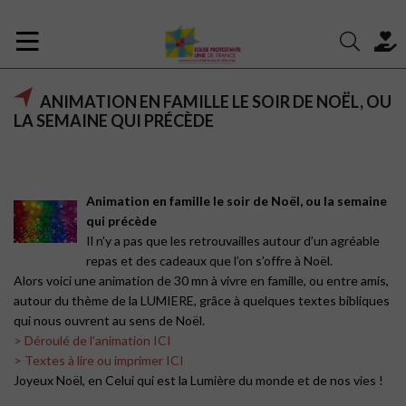
ANIMATION EN FAMILLE LE SOIR DE NOËL, OU
LA SEMAINE QUI PRÉCÈDE
Animation en famille le soir de Noël, ou la semaine
qui précède
Il n’y a pas que les retrouvailles autour d’un agréable
repas et des cadeaux que l’on s’offre à Noël.
Alors voici une animation de 30 mn à vivre en famille, ou entre amis,
autour du thème de la LUMIERE, grâce à quelques textes bibliques
qui nous ouvrent au sens de Noël.
> Déroulé de l’animation ICI
> Textes à lire ou imprimer ICI
Joyeux Noël,
en Celui qui est la Lumière du monde
et de nos vies
!