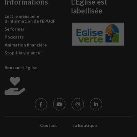
Informations
L’Eglise est
labellisée
Lettre mensuelle
d’information de l’EPUdF
Se former
Podcasts
Animation financière
Stop à la violence !
Soutenir l’Eglise
Contact
La Boutique