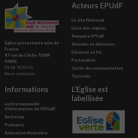
Acteurs EPUdF
Le site National
Liste des régions
Annuaire EPUdF
Église protestante unie de
Synodes et décisions
France
Déclarer sa foi
47 rue de Clichy 75009
Partenaires
PARIS
01 48 74 90 92
Outils de communication
Nous contacter
Tutoriels
Informations
L’Eglise est
labellisée
Lettre mensuelle
d’information de l’EPUdF
Se former
Podcasts
Animation financière