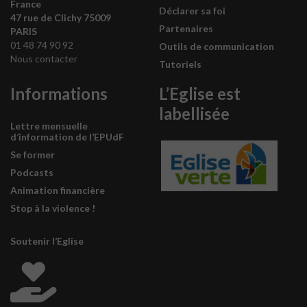
France
Déclarer sa foi
47 rue de Clichy 75009
Partenaires
PARIS
01 48 74 90 92
Outils de communication
Nous contacter
Tutoriels
Informations
L’Eglise est
labellisée
Lettre mensuelle
d’information de l’EPUdF
Se former
Podcasts
Animation financière
Stop à la violence !
Soutenir l’Eglise