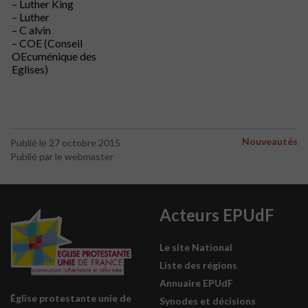
– Luther King
– Luther
– C alvin
– COE (Conseil
OEcuménique des
Eglises)
Nouveautés
Publié le 27 octobre 2015
Publié par le webmaster
Acteurs EPUdF
Le site National
Liste des régions
Annuaire EPUdF
Église protestante unie de
Synodes et décisions