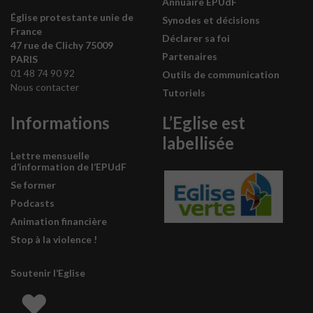
Annuaire EPUdF
Église protestante unie de
Synodes et décisions
France
Déclarer sa foi
47 rue de Clichy 75009
Partenaires
PARIS
01 48 74 90 92
Outils de communication
Nous contacter
Tutoriels
Informations
L’Eglise est
labellisée
Lettre mensuelle
d’information de l’EPUdF
Se former
Podcasts
Animation financière
Stop à la violence !
Soutenir l’Eglise