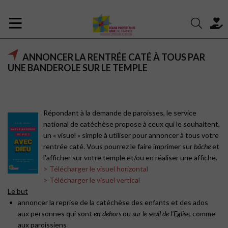
ANNONCER LA RENTRÉE CATÉ À TOUS PAR
UNE BANDEROLE SUR LE TEMPLE
Répondant à la demande de paroisses, le service
national de catéchèse propose à ceux qui le souhaitent,
un « visuel » simple à utiliser pour annoncer à tous votre
rentrée caté. Vous pourrez le faire imprimer sur
bâche
et
l’afficher sur votre temple et/ou en réaliser une affiche.
> Télécharger le visuel horizontal
> Télécharger le visuel vertical
Le but
annoncer la reprise de la catéchèse des enfants et des ados
aux personnes qui sont
en-dehors
ou
sur le seuil de l’Eglise,
comme
aux paroissiens