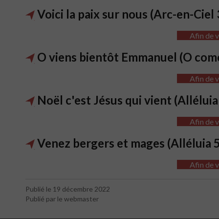
Voici la paix sur nous (Arc-en-Ciel
Afin de v
O viens bientôt Emmanuel (O com
Afin de v
Noël c'est Jésus qui vient (Allélui
Afin de v
Venez bergers et mages (Alléluia 
Afin de v
Publié le 19 décembre 2022
Publié par le webmaster