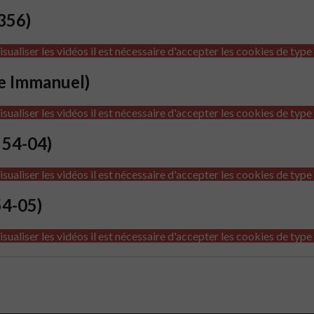
 356)
isualiser les vidéos il est nécessaire d'accepter les cookies de type
e Immanuel)
isualiser les vidéos il est nécessaire d'accepter les cookies de type
a 54-04)
isualiser les vidéos il est nécessaire d'accepter les cookies de type
54-05)
isualiser les vidéos il est nécessaire d'accepter les cookies de type