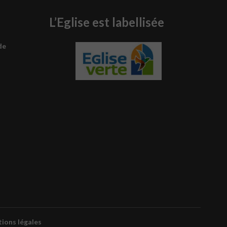
L’Eglise est labellisée
de
ions légales