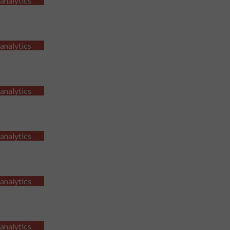
 analytics
 analytics
 analytics
 analytics
 analytics
 analytics