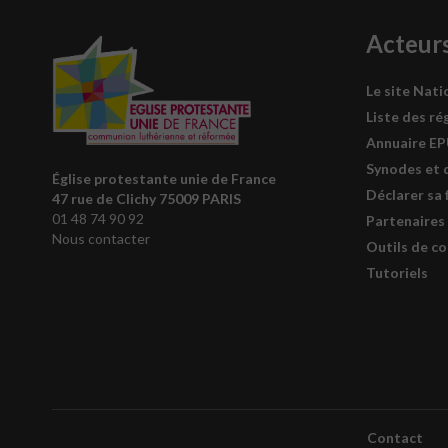
Acteur
Le site Nati
Liste des ré
Annuaire E
Synodes et 
Église protestante unie de France
Déclarer sa 
47 rue de Clichy 75009 PARIS
01 48 74 90 92
Partenaires
Nous contacter
Outils de c
Tutoriels
Contact