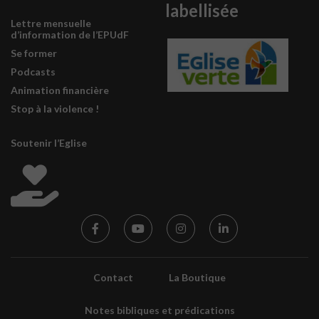
labellisée
Lettre mensuelle
d’information de l’EPUdF
Se former
Podcasts
Animation financière
Stop à la violence !
Soutenir l’Eglise
Contact
La Boutique
Notes bibliques et prédications