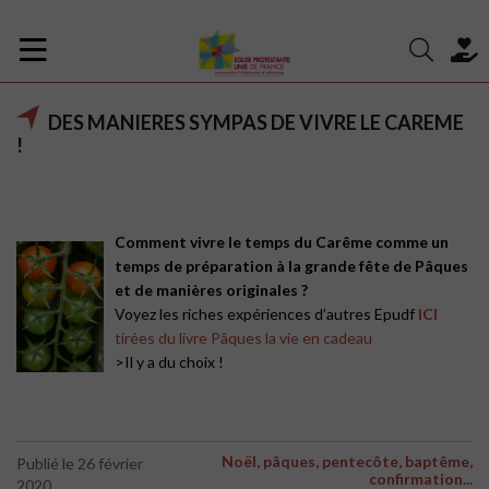
DES MANIERES SYMPAS DE VIVRE LE CAREME
!
Comment vivre le temps du Carême comme un
temps de préparation à la grande fête de Pâques
et de manières originales ?
Voyez les riches expériences d’autres Epudf
ICI
tirées du livre Pâques la vie en cadeau
>Il y a du choix !
Noël, pâques, pentecôte, baptême,
Publié le 26 février
confirmation...
2020